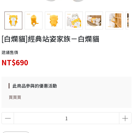
[白爛貓]經典站姿家族－白爛貓
建議售價
NT$690
此商品參與的優惠活動
買買買