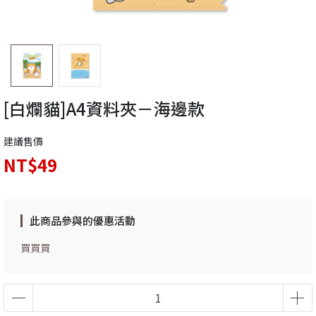
[白爛貓]A4資料夾－海邊款
建議售價
NT$49
此商品參與的優惠活動
買買買