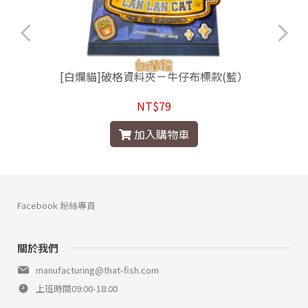
[白爛貓]破格資料夾－牛仔布標款(藍）
NT$79
加入購物車
Facebook 粉絲專頁
關於我們
manufacturing@that-fish.com
上班時間09:00-18:00