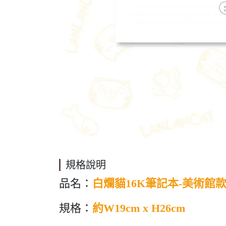
規格說明
品名：
白爛貓16K筆記本-美術館
規格：
約W19cm x H26cm