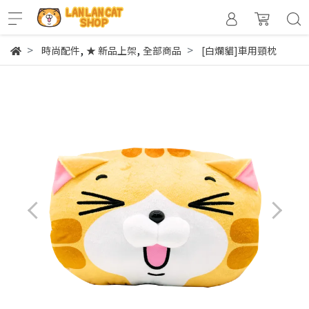
,
,
時尚配件
★ 新品上架
全部商品
[白爛貓]車用頸枕