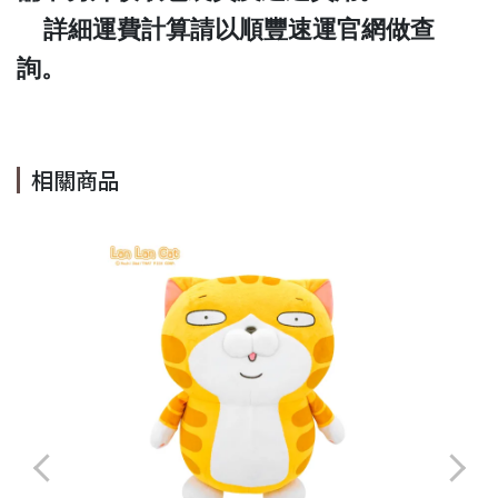
詳細運費計算請以順豐速運官網做查
詢。
相關商品