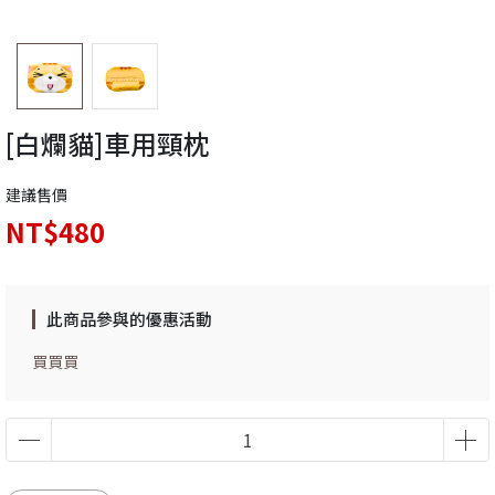
[白爛貓]車用頸枕
建議售價
NT$480
此商品參與的優惠活動
買買買