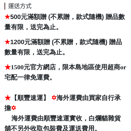
運送方式
★
500元滿額贈 (不累贈，款式隨機)
贈品數
量有限，送完為止。
★
1200元滿額贈 (不累贈，款式隨機) 贈品
數量有限，送完為止。
★
1500元官方網店，限本島地區使用超商or
宅配一律免運費。
★
【順豐速運】
✡
海外運費由買家自行承
擔
✡
海外運費由順豐速運實收，白爛貓雜貨
舖不另外收取包裝費及運送費用。