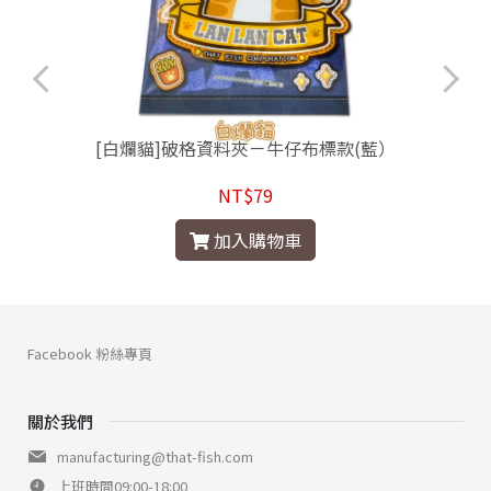
[白爛貓]破格資料夾－牛仔布標款(藍）
NT$79
加入購物車
Facebook 粉絲專頁
關於我們
manufacturing@that-fish.com
上班時間09:00-18:00