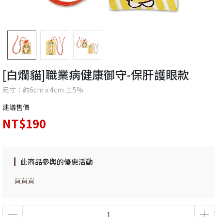
[白爛貓]職業病健康御守-保肝護眼款
尺寸：約6cm x 4cm ±5%
建議售價
NT$190
此商品參與的優惠活動
買買買