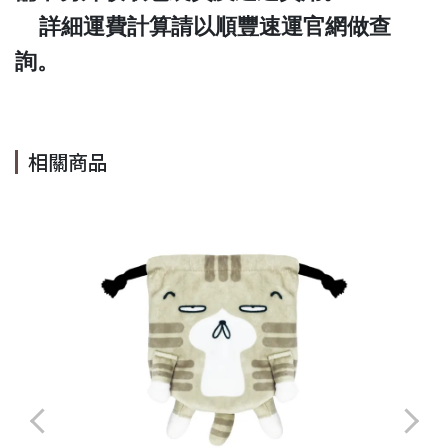
詳細運費計算請以順豐速運官網做查
詢。
相關商品