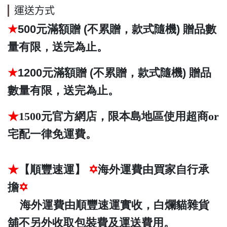
運送方式
★
500元滿額贈 (不累贈，款式隨機)
贈品數
量有限，送完為止。
★
1200元滿額贈 (不累贈，款式隨機) 贈品
數量有限，送完為止。
★
1500元官方網店，限本島地區使用超商or
宅配一律免運費。
★
【順豐速運】
✡
海外運費由買家自行承
擔
✡
海外運費由順豐速運實收，白爛貓雜貨
舖不另外收取包裝費及運送費用。