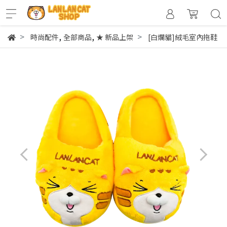
,
,
時尚配件
全部商品
★ 新品上架
[白爛貓]絨毛室內拖鞋