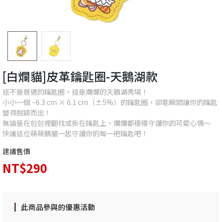
[白爛貓]皮革鑰匙圈-天鵝湖款
這不是普通的鑰匙圈，這是爛爛的天鵝湖秀場！
小小一個 ~6.3 cm × 6.1 cm（±5%）的鑰匙圈，卻能瞬間讓你的鑰匙
變得脫穎而出！
無論是在包包裡翻找或掛在鑰匙上，爛爛都穩穩守護你的可愛心情～
快讓這位萌萌鵝貓一起守護你的每一把鑰匙吧！
建議售價
NT$290
此商品參與的優惠活動