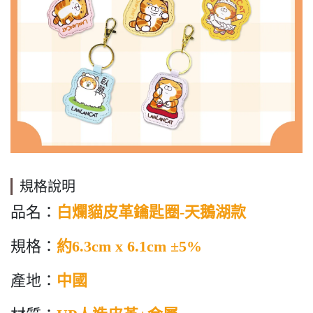
規格說明
品名：
白爛貓皮革鑰匙圈-天鵝湖款
規格：
約6.3cm x 6.1cm ±5%
產地：
中國