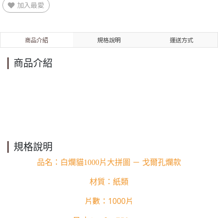
加入最愛
商品介紹
規格說明
運送方式
商品介紹
規格說明
品名：白爛貓1000片大拼圖 － 戈爾孔爛款
材質：紙類
片數：
片
1000