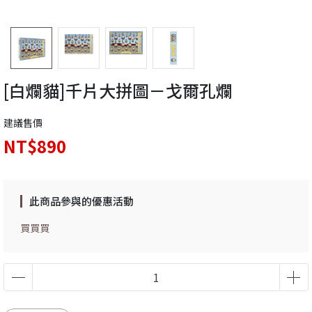
[白爛貓]千片大拼圖－戈爾孔爛
建議售價
NT$890
此商品參與的優惠活動
買買買