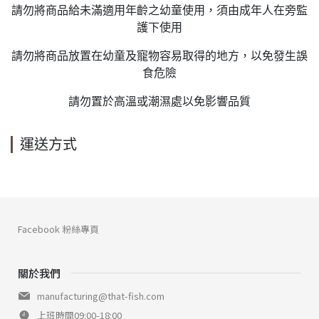
請勿將商品給未滿適用年齡之幼童使用，須由成年人在旁監
護下使用
請勿將商品放置在幼童及寵物容易取得的地方，以免發生誤
食危險
請勿置於高溫或潮濕處以免影響品質
運送方式
Facebook 粉絲專頁
關於我們
manufacturing@that-fish.com
上班時間09:00-18:00