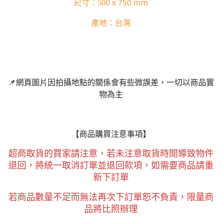
0 x
750 mm
尺寸：50
產地：台灣
📌
網頁圖片因拍攝地點的關係會有些微誤差，一切以商品實
物為主
【商品購買注意事項】
超商取貨的買家請注意，若未注意取貨時間導致物件
退回，將統一取消訂單並退回款項，如需要商品請重
新下訂單
若商品數量不足而無法再次下訂單恕不負責，限量商
品將比照辦理