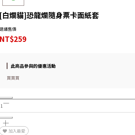
[白爛貓]恐龍爛隨身票卡面紙套
建議售價
NT$259
此商品參與的優惠活動
買買買
加入最愛